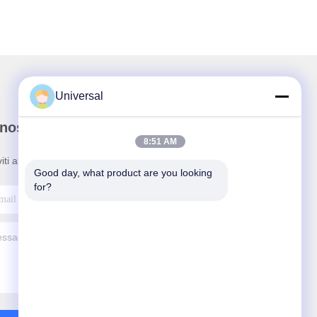
Universal
nostra newsletter
8:51 AM
viti alla nostra newsletter per sconti e altro.
Good day, what product are you looking 
for?