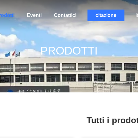
rodotti
Eventi
Contattici
citazione
I
PRODOTTI
Tutti i prodot