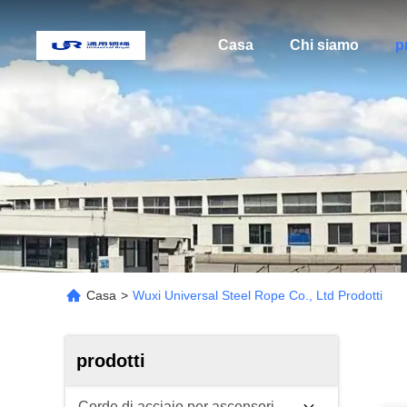
Casa
Chi siamo
p
Casa
>
Wuxi Universal Steel Rope Co., Ltd Prodotti
prodotti
Corde di acciaio per ascensori