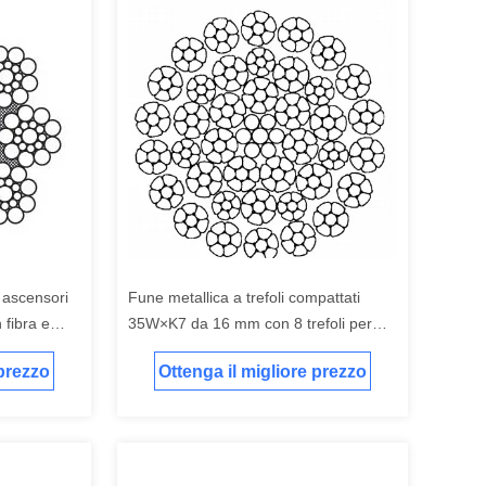
 ascensori
Fune metallica a trefoli compattati
 fibra e
35W×K7 da 16 mm con 8 trefoli per
apparecchiature di sollevamento
 prezzo
Ottenga il migliore prezzo
industriali