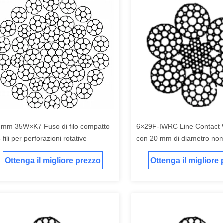
 mm 35W×K7 Fuso di filo compatto
6×29F-IWRC Line Contact 
 fili per perforazioni rotative
con 20 mm di diametro nom
sollevamento e sollevamen
Ottenga il migliore prezzo
Ottenga il migliore
industriale