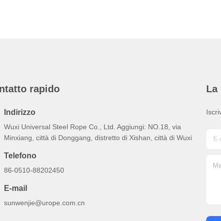
ntatto rapido
La 
Indirizzo
Iscri
Wuxi Universal Steel Rope Co., Ltd. Aggiungi: NO.18, via
Minxiang, città di Donggang, distretto di Xishan, città di Wuxi
Telefono
86-0510-88202450
E-mail
sunwenjie@urope.com.cn