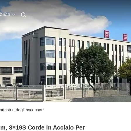
talian
ndustria degli ascensori
m, 8×19S Corde In Acciaio Per