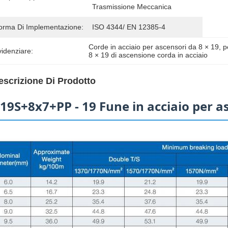
Trasmissione Meccanica
orma Di Implementazione:
ISO 4344/ EN 12385-4
Corde in acciaio per ascensori da 8 × 19
, 
p
idenziare:
8 × 19 di ascensione corda in acciaio
escrizione Di Prodotto
19S+8x7+PP - 19 Fune in acciaio per a