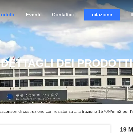
rodotti
Eventi
Contattici
citazione
I
DETTAGLI DEI PRODOTTI
scensori di costruzione con resistenza alla trazione 1570N/mm2 per l'i
19 M