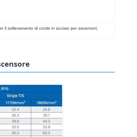
er il sollevamento di corde in acciaio per ascensori
, 
scensore