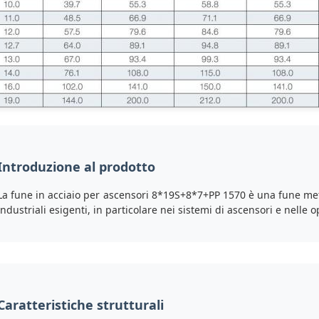
Introduzione al prodotto
La fune in acciaio per ascensori 8*19S+8*7+PP 1570 è una fune meta
industriali esigenti, in particolare nei sistemi di ascensori e nelle
Caratteristiche strutturali