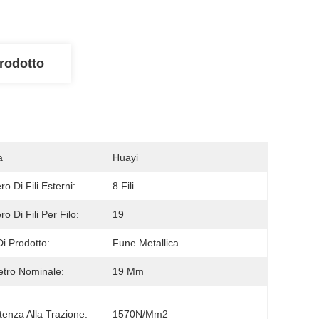
rodotto
a
Huayi
o Di Fili Esterni:
8 Fili
o Di Fili Per Filo:
19
Di Prodotto:
Fune Metallica
tro Nominale:
19 Mm
tenza Alla Trazione:
1570N/mm2