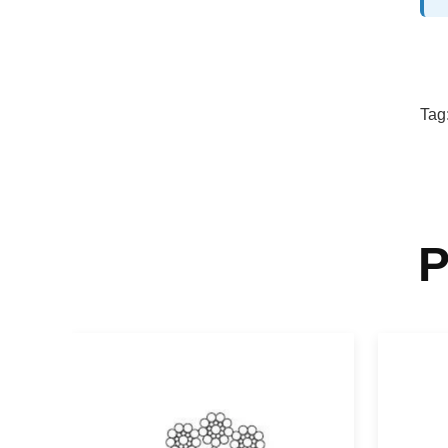
Tag
P