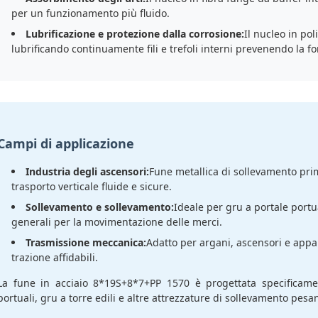
per un funzionamento più fluido.
Lubrificazione e protezione dalla corrosione:
Il nucleo in po
lubrificando continuamente fili e trefoli interni prevenendo la 
Campi di applicazione
Industria degli ascensori:
Fune metallica di sollevamento prim
trasporto verticale fluide e sicure.
Sollevamento e sollevamento:
Ideale per gru a portale portua
generali per la movimentazione delle merci.
Trasmissione meccanica:
Adatto per argani, ascensori e appa
trazione affidabili.
La fune in acciaio 8*19S+8*7+PP 1570 è progettata specificame
portuali, gru a torre edili e altre attrezzature di sollevamento pes