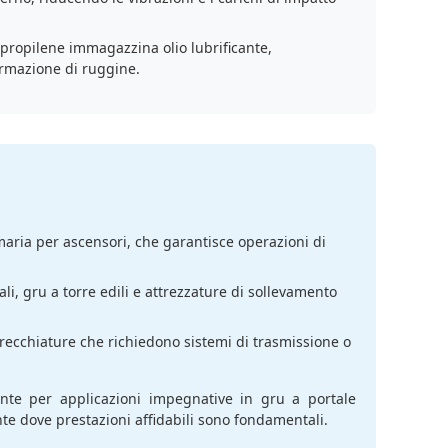
lipropilene immagazzina olio lubrificante,
formazione di ruggine.
aria per ascensori, che garantisce operazioni di
li, gru a torre edili e attrezzature di sollevamento
recchiature che richiedono sistemi di trasmissione o
nte per applicazioni impegnative in gru a portale
ante dove prestazioni affidabili sono fondamentali.