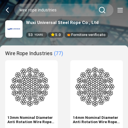
Wuxi Universal Steel Rope Co., Ltd
53
5.0
Fornitore verificato
YEARS
Wire Rope Industries
(77)
13mm Nominal Diameter
14mm Nominal Diameter
Anti Rotation Wire Rope
Anti Rotation Wire Rope
Industrial Tire 35W×7
Industrial Tire 35W×7