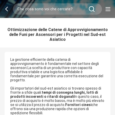
Ottimizzazione delle Catene di Approvvigionamento
delle Funi per Ascensori per i Progetti nel Sud-est
Asiatico
La gestione efficiente della catena di
approvvigionamento è fondamentale nel settore degli
ascensori.La scelta di un produttore con capacità
produttiva stabile e una logistica affidabile è
fondamentale per garantire una corretta esecuzione del
progetto.
Gli importatori del sud-est asiatico si trovano spesso di
fronte a sfide quali:
tempi di consegna lunghi, lotti di
prodotti incoerenti o ritardi doganali
In questo caso, il
prezzo di acquisto è molto basso, ma è molto più elevato
se si utilizza il prezzo di acquisto.
Fornitori cinesi
che
offrono sia una produzione rapida che opzioni di
spedizione flessibili.