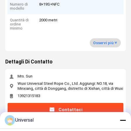
Numero di
8×19S+NFC
modello
Quantità di
2000 metri
ordine
minimo
Osservi più
Dettagli Di Contatto
Mrs. Sun
Wuxi Universal Steel Rope Co., Ltd. Aggiungi: NO.18, via
Minxiang, città di Donggang, distretto di Xishan, città di Wuxi
13921315183
Contattaci
Universal
Ottieni Il Miglior Prezzo Per